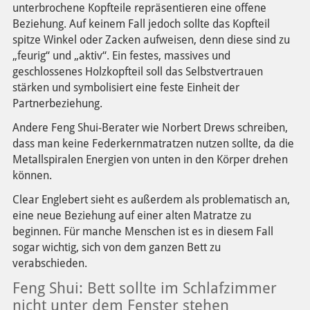
unterbrochene Kopfteile repräsentieren eine offene
Beziehung. Auf keinem Fall jedoch sollte das Kopfteil
spitze Winkel oder Zacken aufweisen, denn diese sind zu
„feurig“ und „aktiv“. Ein festes, massives und
geschlossenes Holzkopfteil soll das Selbstvertrauen
stärken und symbolisiert eine feste Einheit der
Partnerbeziehung.
Andere Feng Shui-Berater wie Norbert Drews schreiben,
dass man keine Federkernmatratzen nutzen sollte, da die
Metallspiralen Energien von unten in den Körper drehen
können.
Clear Englebert sieht es außerdem als problematisch an,
eine neue Beziehung auf einer alten Matratze zu
beginnen. Für manche Menschen ist es in diesem Fall
sogar wichtig, sich von dem ganzen Bett zu
verabschieden.
Feng Shui: Bett sollte im Schlafzimmer
nicht unter dem Fenster stehen