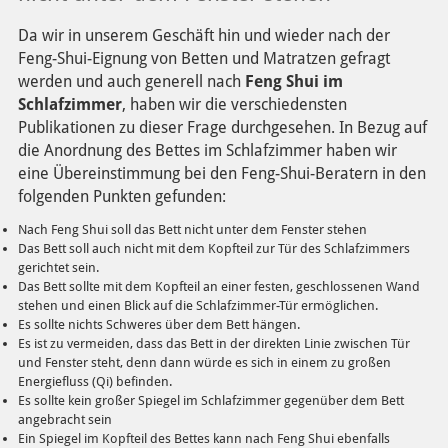
Da wir in unserem Geschäft hin und wieder nach der
Feng-Shui-Eignung von Betten und Matratzen gefragt
werden und auch generell nach
Feng Shui im
Schlafzimmer
, haben wir die verschiedensten
Publikationen zu dieser Frage durchgesehen. In Bezug auf
die Anordnung des Bettes im Schlafzimmer haben wir
eine Übereinstimmung bei den Feng-Shui-Beratern in den
folgenden Punkten gefunden:
Nach Feng Shui soll das Bett nicht unter dem Fenster stehen
Das Bett soll auch nicht mit dem Kopfteil zur Tür des Schlafzimmers
gerichtet sein.
Das Bett sollte mit dem Kopfteil an einer festen, geschlossenen Wand
stehen und einen Blick auf die Schlafzimmer-Tür ermöglichen.
Es sollte nichts Schweres über dem Bett hängen.
Es ist zu vermeiden, dass das Bett in der direkten Linie zwischen Tür
und Fenster steht, denn dann würde es sich in einem zu großen
Energiefluss (Qi) befinden.
Es sollte kein großer Spiegel im Schlafzimmer gegenüber dem Bett
angebracht sein
Ein Spiegel im Kopfteil des Bettes kann nach Feng Shui ebenfalls